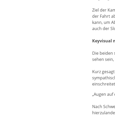
Ziel der Ka
der Fahrt a
kann, um Ab
auch der S
Keyvisual 
Die beiden 
sehen sein,
Kurz gesagt
sympathisch
einschreitet
„Augen auf 
Nach Schwei
hierzulande