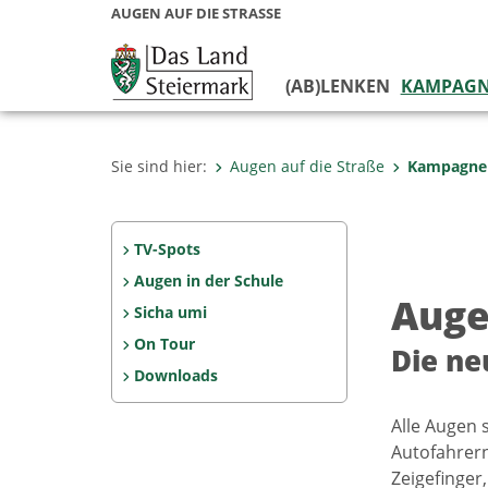
AUGEN AUF DIE STRASSE
(AB)LENKEN
KAMPAG
Sie sind hier:
Augen auf die Straße
Kampagne
TV-Spots
Augen in der Schule
Auge
Sicha umi
On Tour
Die ne
Downloads
Alle Augen 
Autofahrern
Zeigefinger