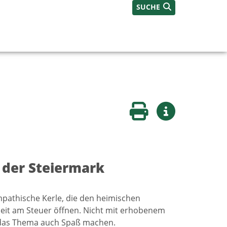
SUCHE
Seite drucken
Weitere Infos
 der Steiermark
ympathische Kerle, die den heimischen
eit am Steuer öffnen. Nicht mit erhobenem
l das Thema auch Spaß machen.