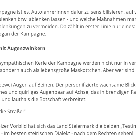
mpagne ist es, AutofahrerInnen dafür zu sensibilisieren, auf
blenken bzw. ablenken lassen - und welche Maßnahmen man 
lenkungen zu vermeiden. Da zählt in erster Linie nur eines:
logan der Kampagne.
mit Augenzwinkern
sympathischen Kerle der Kampagne werden nicht nur in ver
 sondern auch als lebensgroße Maskottchen. Aber wer sind
: zwei Augen auf Beinen. Der personifizierte wachsame Blick
es und quirliges Augenpaar auf Achse, das in brenzligen Fa
 und lauthals die Botschaft verbreitet:
die Straße!"
zer Vorbild hat sich das Land Steiermark die beiden „Testim
 - im besten steirischen Dialekt - nach dem Rechten sehen!