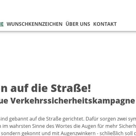
NE
WUNSCHKENNZEICHEN
ÜBER UNS
KONTAKT
n auf die Straße!
ue Verkehrssicherheitskampagne
sind gebannt auf die Straße gerichtet. Dafür sorgen zwei s
 im wahrsten Sinne des Wortes die Augen für mehr Sicherh
, sondern gekonnt und mit Augenzwinkern - schließlich sol