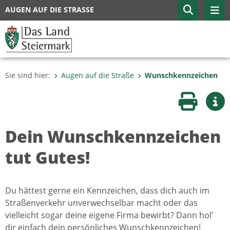
AUGEN AUF DIE STRASSE
Sie sind hier:
Augen auf die Straße
Wunschkennzeichen
Seite druc
Wei
Dein Wunschkennzeichen
tut Gutes!
Du hättest gerne ein Kennzeichen, dass dich auch im
Straßenverkehr unverwechselbar macht oder das
vielleicht sogar deine eigene Firma bewirbt? Dann hol'
dir einfach dein persönliches Wunschkennzeichen!